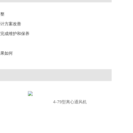
调整
设计方案改善
何完成维护和保养
效果如何
4-79型离心通风机