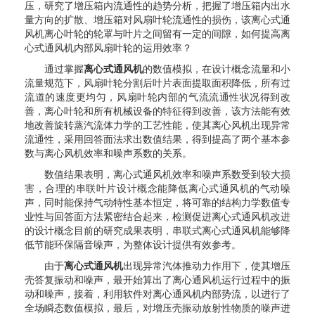
压，研究了增压箱内流通性的趋势分析，把握了增压箱内出水
量方向的扩散、增压箱对风扇叶轮流通性的损伤，该离心式通
风机离心叶轮的轮罩与叶片之间留有一定的间隙，如何提高离
心式通风机内部风扇叶轮的运用效率？
通过掌握
离心式通风机
的数值模拟，在设计概念流量和小
流量规范下，风扇叶轮分割后叶片表面提取面积降低，所有过
流道的速度更均匀，风扇叶轮内部的气流流通性状况得到改
善，离心叶轮和所有机械设备的特征得到改善，该方法能有效
地改善旋转蒸汽流体力学的工艺性能，使其离心风机出现异常
流通性，采用回答面法求出数值结果，得到提高了两个基本参
数与离心风机效率和噪声系数的关系。
数值结果表明，离心式通风机效率和噪声系数受到较大损
害，合理的串联叶片设计概念能降低离心式通风机的气动噪
声，同时能保持气动特性基本恒定，将可靠的结构力学数值专
业性与回答面方法紧密结合起来，检测促进离心式通风机改进
的设计概念目前的研究成果表明，串联式离心式通风机能够降
低节能环保隔音噪声，为整体设计提供有效参考。
由于
离心式通风机
出现异常汽体推动力作用下，使其增压
壳答复振动和噪声，最开始算出了离心通风机运行过程中的振
动和噪声，接着，利用软件对离心通风机内部势流，以进行了
全场瞬态数值模拟，最后，对增压壳振动放射性物质的噪声进